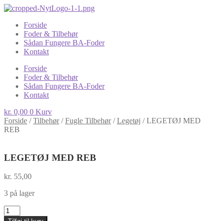
Forside
Foder & Tilbehør
Sådan Fungere BA-Foder
Kontakt
Forside
Foder & Tilbehør
Sådan Fungere BA-Foder
Kontakt
kr.
0,00
0
Kurv
Forside
/
Tilbehør
/
Fugle Tilbehør
/
Legetøj
/
LEGETØJ MED
REB
LEGETØJ MED REB
kr.
55,00
3 på lager
LEGETØJ
MED