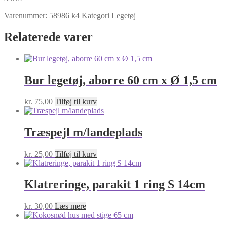
antal
Varenummer:
58986 k4
Kategori
Legetøj
Relaterede varer
Bur legetøj, aborre 60 cm x Ø 1,5 cm
kr.
75,00
Tilføj til kurv
Træspejl m/landeplads
kr.
25,00
Tilføj til kurv
Klatreringe, parakit 1 ring S 14cm
kr.
30,00
Læs mere