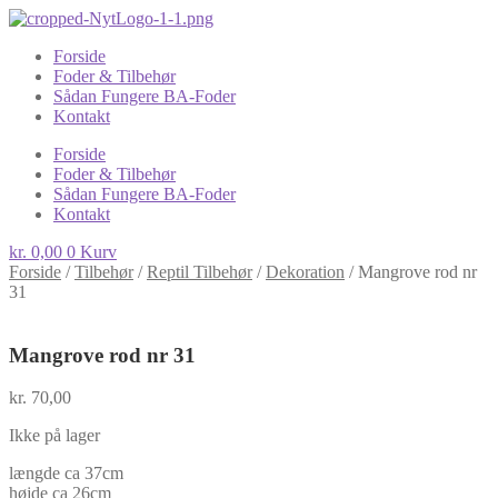
Forside
Foder & Tilbehør
Sådan Fungere BA-Foder
Kontakt
Forside
Foder & Tilbehør
Sådan Fungere BA-Foder
Kontakt
kr.
0,00
0
Kurv
Forside
/
Tilbehør
/
Reptil Tilbehør
/
Dekoration
/
Mangrove rod nr
31
Mangrove rod nr 31
kr.
70,00
Ikke på lager
længde ca 37cm
højde ca 26cm