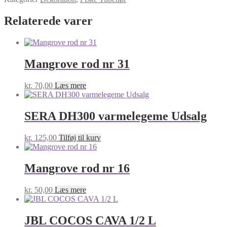
35
antal
Relaterede varer
Mangrove rod nr 31
kr.
70,00
Læs mere
SERA DH300 varmelegeme Udsalg
kr.
125,00
Tilføj til kurv
Mangrove rod nr 16
kr.
50,00
Læs mere
JBL COCOS CAVA 1/2 L