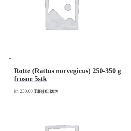
Rotte (Rattus norvegicus) 250-350 g
frosne 5stk
kr.
230,00
Tilføj til kurv