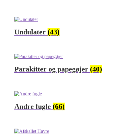
Undulater
(43)
Parakitter og papegøjer
(40)
Andre fugle
(66)