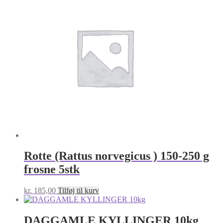
Rotte (Rattus norvegicus ) 150-250 g
frosne 5stk
kr.
185,00
Tilføj til kurv
DAGGAMLE KYLLINGER 10kg