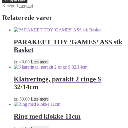
Tilføj til kurv
til
Kategori
Legetøj
fugl
antal
Relaterede varer
PARAKEET TOY ‘GAMES’ ASS stk
Basket
kr.
40,00
Læs mere
Klatreringe, parakit 2 ringe S
32/14cm
kr.
50,00
Læs mere
Ring med klokke 11cm