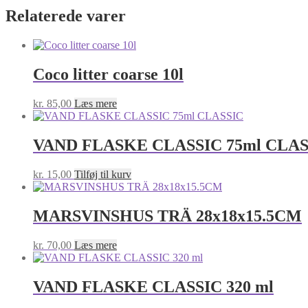
antal
Relaterede varer
Coco litter coarse 10l
kr.
85,00
Læs mere
VAND FLASKE CLASSIC 75ml CLAS
kr.
15,00
Tilføj til kurv
MARSVINSHUS TRÄ 28x18x15.5CM
kr.
70,00
Læs mere
VAND FLASKE CLASSIC 320 ml