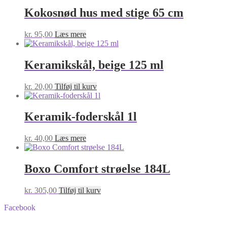
Kokosnød hus med stige 65 cm
kr.
95,00
Læs mere
Keramikskål, beige 125 ml
kr.
20,00
Tilføj til kurv
Keramik-foderskål 1l
kr.
40,00
Læs mere
Boxo Comfort strøelse 184L
kr.
305,00
Tilføj til kurv
Facebook
BA-Foder © Alle rettigheder forbeholdes