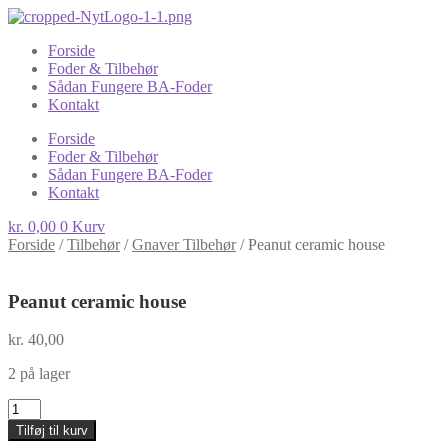
Forside
Foder & Tilbehør
Sådan Fungere BA-Foder
Kontakt
Forside
Foder & Tilbehør
Sådan Fungere BA-Foder
Kontakt
kr.
0,00
0
Kurv
Forside
/
Tilbehør
/
Gnaver Tilbehør
/
Peanut ceramic house
Peanut ceramic house
kr.
40,00
2 på lager
Peanut
ceramic
Tilføj til kurv
house