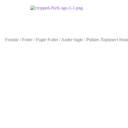
Forside
/
Foder
/
Fugle Foder
/
Andre fugle
/
Pinkies Topinsect fros