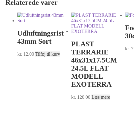
Relaterede varer
Fo
Udluftningsrist
30
43mm Sort
PLAST
kr.
7
TERRARIE
kr.
12,00
Tilføj til kurv
46x31x17.5CM
24.5L FLAT
MODELL
EXOTERRA
kr.
120,00
Læs mere
BA-Fod