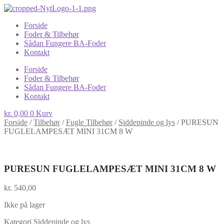
Forside
Foder & Tilbehør
Sådan Fungere BA-Foder
Kontakt
Forside
Foder & Tilbehør
Sådan Fungere BA-Foder
Kontakt
kr.
0,00
0
Kurv
Forside
/
Tilbehør
/
Fugle Tilbehør
/
Siddepinde og lys
/
PURESUN
FUGLELAMPESÆT MINI 31CM 8 W
PURESUN FUGLELAMPESÆT MINI 31CM 8 W
kr.
540,00
Ikke på lager
Kategori
Siddepinde og lys