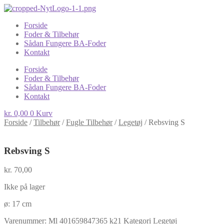
Forside
Foder & Tilbehør
Sådan Fungere BA-Foder
Kontakt
Forside
Foder & Tilbehør
Sådan Fungere BA-Foder
Kontakt
kr.
0,00
0
Kurv
Forside
/
Tilbehør
/
Fugle Tilbehør
/
Legetøj
/
Rebsving S
Rebsving S
kr.
70,00
Ikke på lager
ø: 17 cm
Varenummer:
Ml 401659847365 k21
Kategori
Legetøj