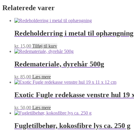
Relaterede varer
Redeholderring i metal til ophængning
kr.
15,00
Tilføj til kurv
Redemateriale, dyrehår 500g
kr.
85,00
Læs mere
Exotic Fugle redekasse venstre hul 19 
kr.
50,00
Læs mere
Fugletilbehør, kokosfibre lys ca. 250 g