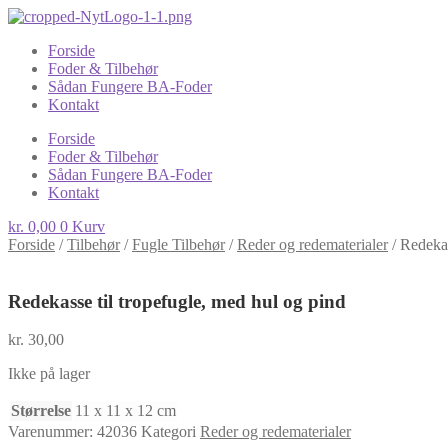
Forside
Foder & Tilbehør
Sådan Fungere BA-Foder
Kontakt
Forside
Foder & Tilbehør
Sådan Fungere BA-Foder
Kontakt
kr.
0,00
0
Kurv
Forside
/
Tilbehør
/
Fugle Tilbehør
/
Reder og redematerialer
/
Redekas
Redekasse til tropefugle, med hul og pind
kr.
30,00
Ikke på lager
Størrelse
11 x 11 x 12 cm
Varenummer:
42036
Kategori
Reder og redematerialer