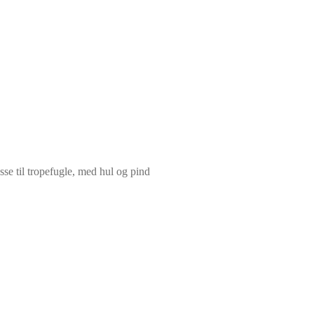
se til tropefugle, med hul og pind