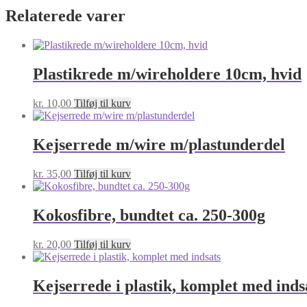
råhvid
Relaterede varer
antal
Plastikrede m/wireholdere 10cm, hvid
kr.
10,00
Tilføj til kurv
Kejserrede m/wire m/plastunderdel
kr.
35,00
Tilføj til kurv
Kokosfibre, bundtet ca. 250-300g
kr.
20,00
Tilføj til kurv
Kejserrede i plastik, komplet med inds