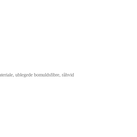
eriale, ublegede bomuldsfibre, råhvid