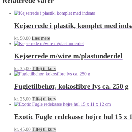
Relaterede varer
Kejserrede i plastik, komplet med inds
kr.
50,00
Læs mere
Kejserrede m/wire m/plastunderdel
kr.
35,00
Tilføj til kurv
Fugletilbehør, kokosfibre lys ca. 250 g
kr.
25,00
Tilføj til kurv
Exotic Fugle redekasse højre hul 15 x 
kr.
45,00
Tilføj til kurv