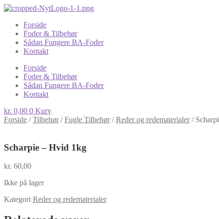
Forside
Foder & Tilbehør
Sådan Fungere BA-Foder
Kontakt
Forside
Foder & Tilbehør
Sådan Fungere BA-Foder
Kontakt
kr.
0,00
0
Kurv
Forside
/
Tilbehør
/
Fugle Tilbehør
/
Reder og redematerialer
/
Scharp
Scharpie – Hvid 1kg
kr.
60,00
Ikke på lager
Kategori
Reder og redematerialer