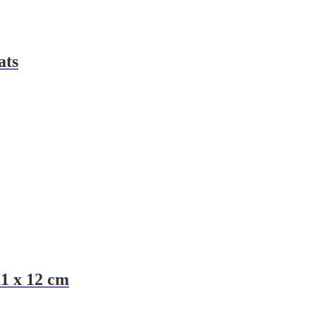
ats
11 x 12 cm