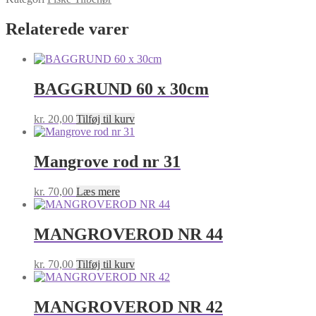
varmelegeme
Udsalg
Relaterede varer
antal
BAGGRUND 60 x 30cm
kr.
20,00
Tilføj til kurv
Mangrove rod nr 31
kr.
70,00
Læs mere
MANGROVEROD NR 44
kr.
70,00
Tilføj til kurv
MANGROVEROD NR 42