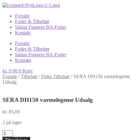
Forside
Foder & Tilbehør
Sådan Fungere BA-Foder
Kontakt
Forside
Foder & Tilbehør
Sådan Fungere BA-Foder
Kontakt
kr.
0,00
0
Kurv
Forside
/
Tilbehør
/
Fiske Tilbehør
/
SERA DH150 varmelegeme
Udsalg
SERA DH150 varmelegeme Udsalg
kr.
85,00
2 på lager
SERA
DH150