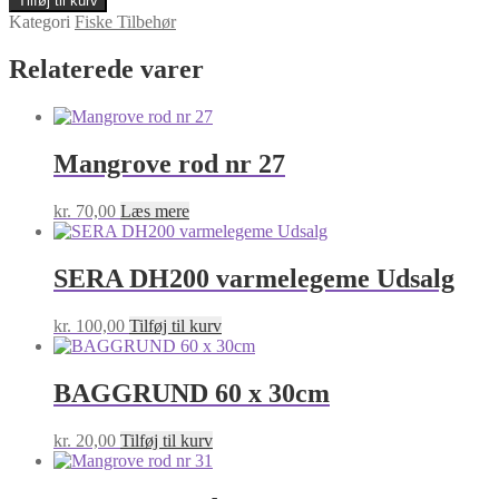
Tilføj til kurv
varmelegeme
Kategori
Fiske Tilbehør
Udsalg
antal
Relaterede varer
Mangrove rod nr 27
kr.
70,00
Læs mere
SERA DH200 varmelegeme Udsalg
kr.
100,00
Tilføj til kurv
BAGGRUND 60 x 30cm
kr.
20,00
Tilføj til kurv