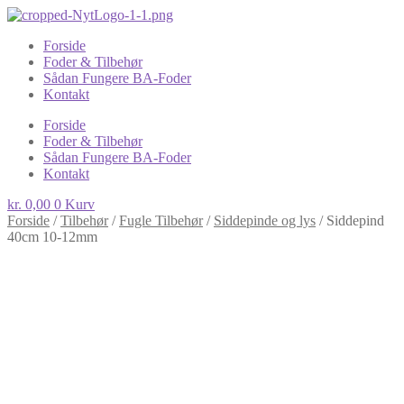
Forside
Foder & Tilbehør
Sådan Fungere BA-Foder
Kontakt
Forside
Foder & Tilbehør
Sådan Fungere BA-Foder
Kontakt
kr.
0,00
0
Kurv
Forside
/
Tilbehør
/
Fugle Tilbehør
/
Siddepinde og lys
/
Siddepind
40cm 10-12mm