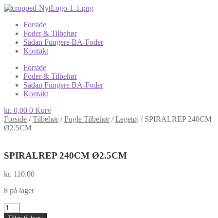
Forside
Foder & Tilbehør
Sådan Fungere BA-Foder
Kontakt
Forside
Foder & Tilbehør
Sådan Fungere BA-Foder
Kontakt
kr.
0,00
0
Kurv
Forside
/
Tilbehør
/
Fugle Tilbehør
/
Legetøj
/
SPIRALREP 240CM
Ø2.5CM
SPIRALREP 240CM Ø2.5CM
kr.
110,00
8 på lager
SPIRALREP
240CM