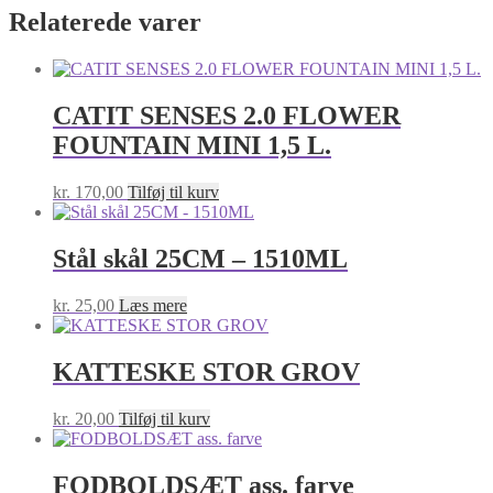
Relaterede varer
CATIT SENSES 2.0 FLOWER
FOUNTAIN MINI 1,5 L.
kr.
170,00
Tilføj til kurv
Stål skål 25CM – 1510ML
kr.
25,00
Læs mere
KATTESKE STOR GROV
kr.
20,00
Tilføj til kurv
FODBOLDSÆT ass. farve