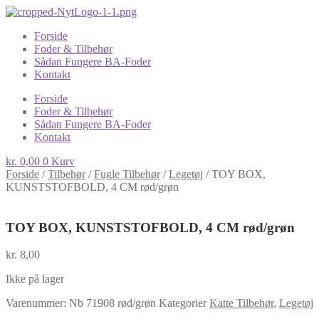
Forside
Foder & Tilbehør
Sådan Fungere BA-Foder
Kontakt
Forside
Foder & Tilbehør
Sådan Fungere BA-Foder
Kontakt
kr.
0,00
0
Kurv
Forside
/
Tilbehør
/
Fugle Tilbehør
/
Legetøj
/
TOY BOX,
KUNSTSTOFBOLD, 4 CM rød/grøn
TOY BOX, KUNSTSTOFBOLD, 4 CM rød/grøn
kr.
8,00
Ikke på lager
Varenummer:
Nb 71908 rød/grøn
Kategorier
Katte Tilbehør
,
Legetøj