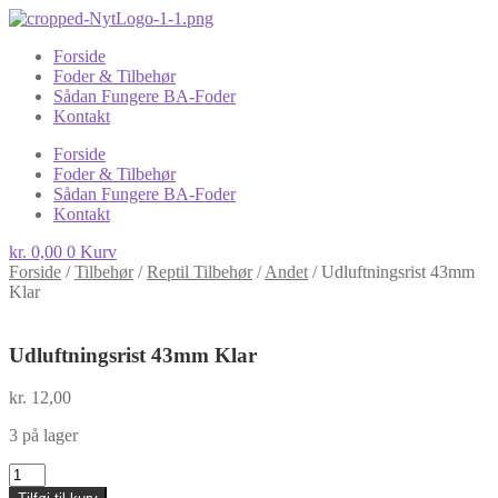
Forside
Foder & Tilbehør
Sådan Fungere BA-Foder
Kontakt
Forside
Foder & Tilbehør
Sådan Fungere BA-Foder
Kontakt
kr.
0,00
0
Kurv
Forside
/
Tilbehør
/
Reptil Tilbehør
/
Andet
/
Udluftningsrist 43mm
Klar
Udluftningsrist 43mm Klar
kr.
12,00
3 på lager
Udluftningsrist
43mm