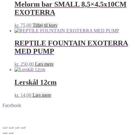
Melorm bar SMALL 8,5×4,5x10CM
EXOTERRA
kr.
75,00
Tilføj til kurv
REPTILE FOUNTAIN EXOTERRA
MED PUMP
kr.
250,00
Læs mere
Lerskål 12cm
kr.
14,00
Læs mere
Facebook
BA-Foder © Alle rettigheder forbeholdes