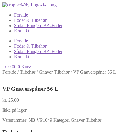
Forside
Foder & Tilbehør
Sådan Fungere BA-Foder
Kontakt
Forside
Foder & Tilbehør
Sådan Fungere BA-Foder
Kontakt
kr.
0,00
0
Kurv
Forside
/
Tilbehør
/
Gnaver Tilbehør
/
VP Gnaverspåner 56 L
VP Gnaverspåner 56 L
kr.
25,00
Ikke på lager
Varenummer:
NB VP1049
Kategori
Gnaver Tilbehør