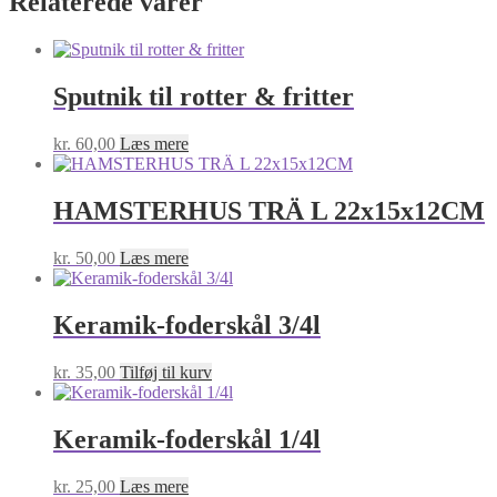
Relaterede varer
Sputnik til rotter & fritter
kr.
60,00
Læs mere
HAMSTERHUS TRÄ L 22x15x12CM
kr.
50,00
Læs mere
Keramik-foderskål 3/4l
kr.
35,00
Tilføj til kurv
Keramik-foderskål 1/4l
kr.
25,00
Læs mere