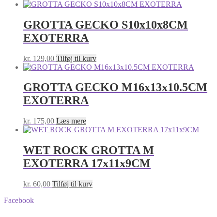
GROTTA GECKO S10x10x8CM
EXOTERRA
kr.
129,00
Tilføj til kurv
GROTTA GECKO M16x13x10.5CM
EXOTERRA
kr.
175,00
Læs mere
WET ROCK GROTTA M
EXOTERRA 17x11x9CM
kr.
60,00
Tilføj til kurv
Facebook
BA-Foder © Alle rettigheder forbeholdes