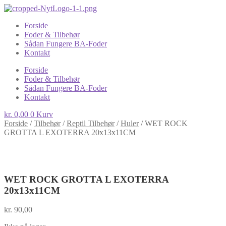
Forside
Foder & Tilbehør
Sådan Fungere BA-Foder
Kontakt
Forside
Foder & Tilbehør
Sådan Fungere BA-Foder
Kontakt
kr.
0,00
0
Kurv
Forside
/
Tilbehør
/
Reptil Tilbehør
/
Huler
/
WET ROCK
GROTTA L EXOTERRA 20x13x11CM
WET ROCK GROTTA L EXOTERRA
20x13x11CM
kr.
90,00