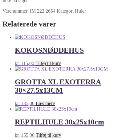
Ikke på lager
Varenummer:
IM 222.2654
Kategori
Huler
Relaterede varer
KOKOSNØDDEHUS
kr.
115,00
Tilføj til kurv
GROTTA XL EXOTERRA
30×27.5x13CM
kr.
135,00
Læs mere
REPTILHULE 30x25x10cm
kr.
155,00
Tilføj til kurv