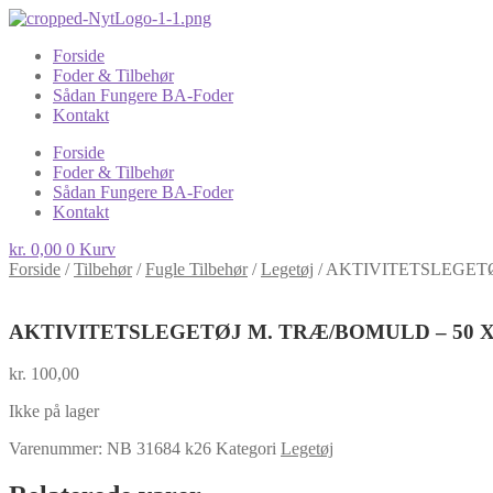
Forside
Foder & Tilbehør
Sådan Fungere BA-Foder
Kontakt
Forside
Foder & Tilbehør
Sådan Fungere BA-Foder
Kontakt
kr.
0,00
0
Kurv
Forside
/
Tilbehør
/
Fugle Tilbehør
/
Legetøj
/
AKTIVITETSLEGETØ
AKTIVITETSLEGETØJ M. TRÆ/BOMULD – 50 X
kr.
100,00
Ikke på lager
Varenummer:
NB 31684 k26
Kategori
Legetøj