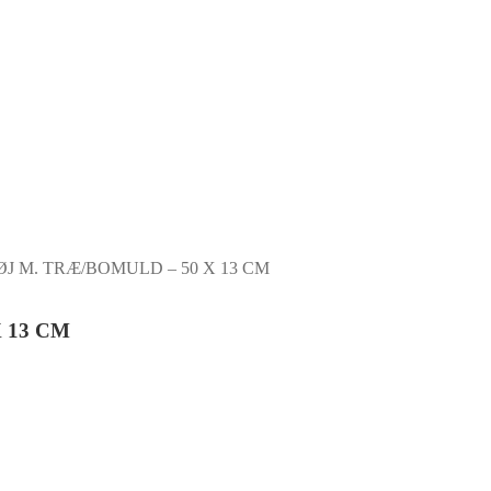
J M. TRÆ/BOMULD – 50 X 13 CM
 13 CM