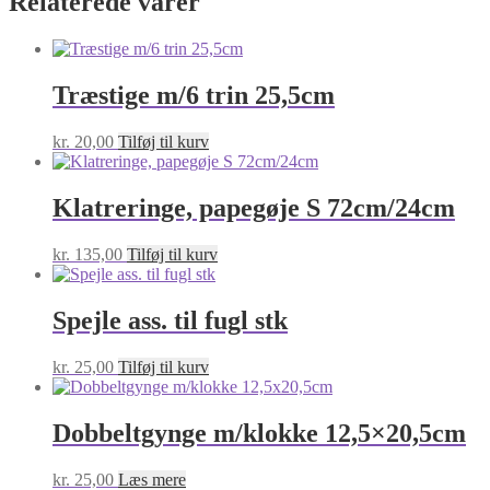
Relaterede varer
Træstige m/6 trin 25,5cm
kr.
20,00
Tilføj til kurv
Klatreringe, papegøje S 72cm/24cm
kr.
135,00
Tilføj til kurv
Spejle ass. til fugl stk
kr.
25,00
Tilføj til kurv
Dobbeltgynge m/klokke 12,5×20,5cm
kr.
25,00
Læs mere