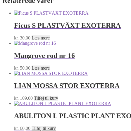
Relaterede varer
Ficus S PLASTVÄXT EXOTERRA
kr.
30,00
Læs mere
Mangrove rod nr 16
kr.
50,00
Læs mere
LIAN MOSSA STOR EXOTERRA
kr.
109,00
Tilføj til kurv
ABULITON L PLASTIC PLANT EX
kr.
60,00
Tilføj til kurv