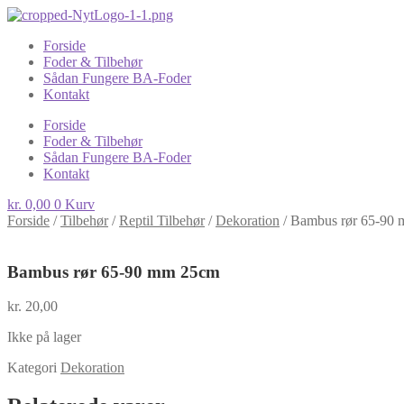
Forside
Foder & Tilbehør
Sådan Fungere BA-Foder
Kontakt
Forside
Foder & Tilbehør
Sådan Fungere BA-Foder
Kontakt
kr.
0,00
0
Kurv
Forside
/
Tilbehør
/
Reptil Tilbehør
/
Dekoration
/
Bambus rør 65-90
Bambus rør 65-90 mm 25cm
kr.
20,00
Ikke på lager
Kategori
Dekoration