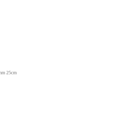
 mm 25cm