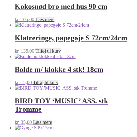
REB55x14CM
Kokosnød bro med hus 90 cm
antal
kr.
105,00
Læs mere
Klatreringe, papegøje S 72cm/24cm
kr.
135,00
Tilføj til kurv
Bolde m/ klokke 4 stk! 18cm
kr.
15,00
Tilføj til kurv
BIRD TOY ‘MUSIC’ ASS. stk
Tromme
kr.
35,00
Læs mere