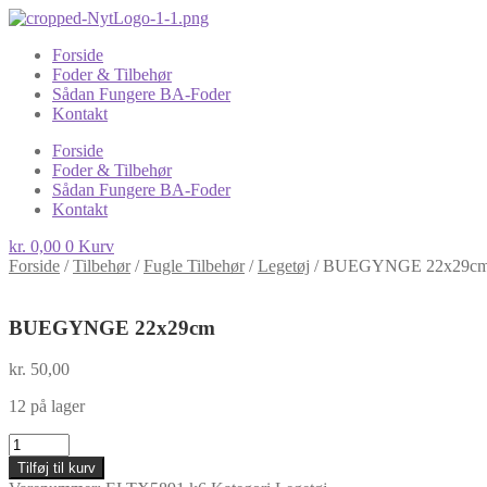
Forside
Foder & Tilbehør
Sådan Fungere BA-Foder
Kontakt
Forside
Foder & Tilbehør
Sådan Fungere BA-Foder
Kontakt
kr.
0,00
0
Kurv
Forside
/
Tilbehør
/
Fugle Tilbehør
/
Legetøj
/
BUEGYNGE 22x29c
BUEGYNGE 22x29cm
kr.
50,00
12 på lager
BUEGYNGE
22x29cm
Tilføj til kurv
antal