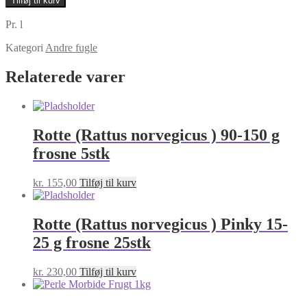
Tilføj til kurv
frosne
antal
Pr. l
Kategori
Andre fugle
Relaterede varer
Rotte (Rattus norvegicus ) 90-150 g
frosne 5stk
kr.
155,00
Tilføj til kurv
Rotte (Rattus norvegicus ) Pinky 15-
25 g frosne 25stk
kr.
230,00
Tilføj til kurv