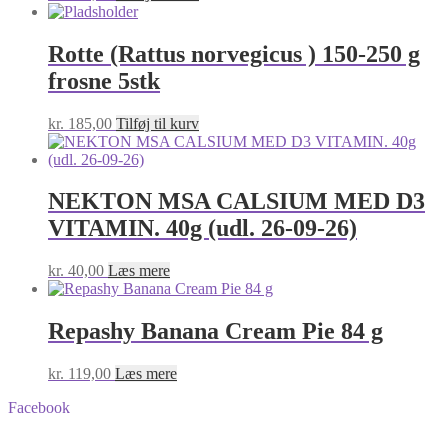
Rotte (Rattus norvegicus ) 150-250 g
frosne 5stk
kr.
185,00
Tilføj til kurv
NEKTON MSA CALSIUM MED D3
VITAMIN. 40g (udl. 26-09-26)
kr.
40,00
Læs mere
Repashy Banana Cream Pie 84 g
kr.
119,00
Læs mere
Facebook
BA-Foder © Alle rettigheder forbeholdes