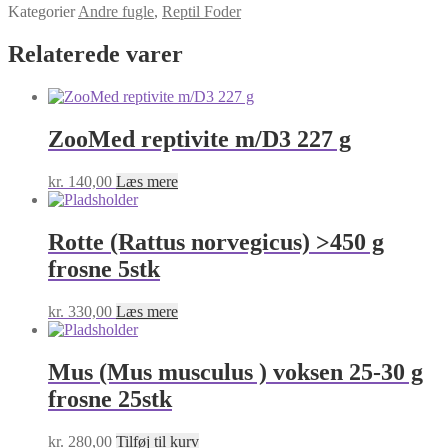
Kategorier
Andre fugle
,
Reptil Foder
Relaterede varer
ZooMed reptivite m/D3 227 g
kr.
140,00
Læs mere
Rotte (Rattus norvegicus) >450 g
frosne 5stk
kr.
330,00
Læs mere
Mus (Mus musculus ) voksen 25-30 g
frosne 25stk
kr.
280,00
Tilføj til kurv