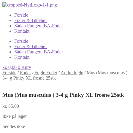
Forside
Foder & Tilbehør
Sådan Fungere BA-Foder
Kontakt
Forside
Foder & Tilbehør
Sådan Fungere BA-Foder
Kontakt
kr.
0,00
0
Kurv
Forside
/
Foder
/
Fugle Foder
/
Andre fugle
/
Mus (Mus musculus )
3-4 g Pinky XL frosne 25stk
Mus (Mus musculus ) 3-4 g Pinky XL frosne 25stk
kr.
85,00
Ikke på lager
Sendes ikke