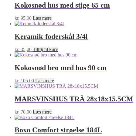
Kokosnød hus med stige 65 cm
kr.
95,00
Læs mere
Keramik-foderskål 3/4l
kr.
35,00
Tilføj til kurv
Kokosnød bro med hus 90 cm
kr.
105,00
Læs mere
MARSVINSHUS TRÄ 28x18x15.5CM
kr.
70,00
Læs mere
Boxo Comfort strøelse 184L