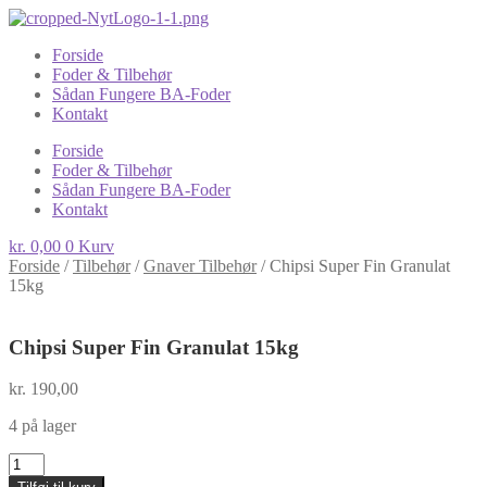
Forside
Foder & Tilbehør
Sådan Fungere BA-Foder
Kontakt
Forside
Foder & Tilbehør
Sådan Fungere BA-Foder
Kontakt
kr.
0,00
0
Kurv
Forside
/
Tilbehør
/
Gnaver Tilbehør
/
Chipsi Super Fin Granulat
15kg
Chipsi Super Fin Granulat 15kg
kr.
190,00
4 på lager
Chipsi
Super