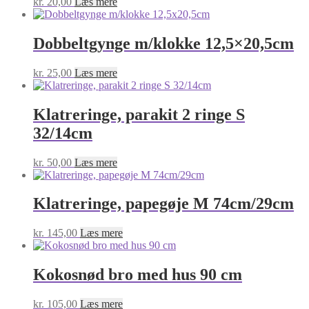
kr.
20,00
Læs mere
Dobbeltgynge m/klokke 12,5×20,5cm
kr.
25,00
Læs mere
Klatreringe, parakit 2 ringe S
32/14cm
kr.
50,00
Læs mere
Klatreringe, papegøje M 74cm/29cm
kr.
145,00
Læs mere
Kokosnød bro med hus 90 cm
kr.
105,00
Læs mere