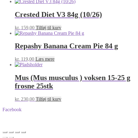
Crested Diet V3 84g (10/26)
kr.
159,00
Tilføj til kurv
Repashy Banana Cream Pie 84 g
kr.
119,00
Læs mere
Mus (Mus musculus ) voksen 15-25 g
frosne 25stk
kr.
230,00
Tilføj til kurv
Facebook
BA-Foder © Alle rettigheder forbeholdes