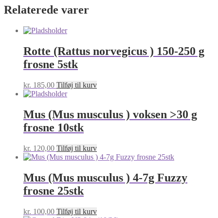
Relaterede varer
Rotte (Rattus norvegicus ) 150-250 g
frosne 5stk
kr.
185,00
Tilføj til kurv
Mus (Mus musculus ) voksen >30 g
frosne 10stk
kr.
120,00
Tilføj til kurv
Mus (Mus musculus ) 4-7g Fuzzy
frosne 25stk
kr.
100,00
Tilføj til kurv