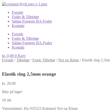
Forside
Foder & Tilbehør
Sådan Fungere BA-Foder
Kontakt
Forside
Foder & Tilbehør
Sådan Fungere BA-Foder
Kontakt
kr.
0,00
0
Kurv
Forside
/
Tilbehør
/
Fugle Tilbehør
/
Net og Ringe
/
Elastik ring 2,5m
Elastik ring 2,5mm orange
kr.
20,00
Ikke på lager
10 stk
Varenummer:
Hu 035523
Kategori
Net og Ringe