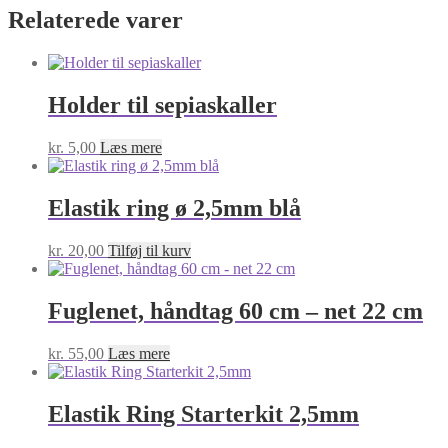
Relaterede varer
Holder til sepiaskaller
kr.
5,00
Læs mere
Elastik ring ø 2,5mm blå
kr.
20,00
Tilføj til kurv
Fuglenet, håndtag 60 cm – net 22 cm
kr.
55,00
Læs mere
Elastik Ring Starterkit 2,5mm