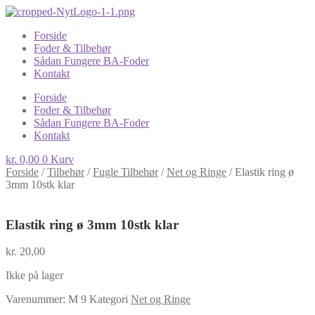
Forside
Foder & Tilbehør
Sådan Fungere BA-Foder
Kontakt
Forside
Foder & Tilbehør
Sådan Fungere BA-Foder
Kontakt
kr.
0,00
0
Kurv
Forside
/
Tilbehør
/
Fugle Tilbehør
/
Net og Ringe
/
Elastik ring ø
3mm 10stk klar
Elastik ring ø 3mm 10stk klar
kr.
20,00
Ikke på lager
Varenummer:
M 9
Kategori
Net og Ringe