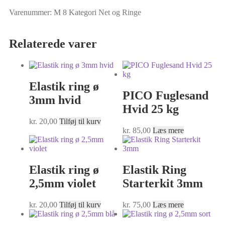
Varenummer:
M 8
Kategori
Net og Ringe
Relaterede varer
Elastik ring ø
PICO Fuglesand
3mm hvid
Hvid 25 kg
kr.
20,00
Tilføj til kurv
kr.
85,00
Læs mere
Elastik ring ø
Elastik Ring
2,5mm violet
Starterkit 3mm
kr.
20,00
Tilføj til kurv
kr.
75,00
Læs mere