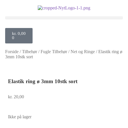
kr.
0,00
0
Forside
/
Tilbehør
/
Fugle Tilbehør
/
Net og Ringe
/
Elastik ring ø
3mm 10stk sort
Elastik ring ø 3mm 10stk sort
kr.
20,00
Ikke på lager