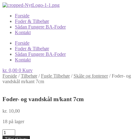
Forside
Foder & Tilbehør
Sådan Fungere BA-Foder
Kontakt
Forside
Foder & Tilbehør
Sådan Fungere BA-Foder
Kontakt
kr.
0,00
0
Kurv
Forside
/
Tilbehør
/
Fugle Tilbehør
/
Skåle og fontener
/
Foder- og
vandskål m/kant 7cm
Foder- og vandskål m/kant 7cm
kr.
10,00
18 på lager
Foder-
og