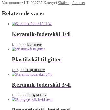
Varenummer:
HU 032737
Kategori
Skåle og fontener
Relaterede varer
Keramik-foderskål 1/4l
kr.
25,00
Læs mere
Plastikskål til gitter
kr.
6,00
Tilføj til kurv
Keramik-foderskål 3/4l
kr.
35,00
Tilføj til kurv
Papegøjeskål, hvid oval