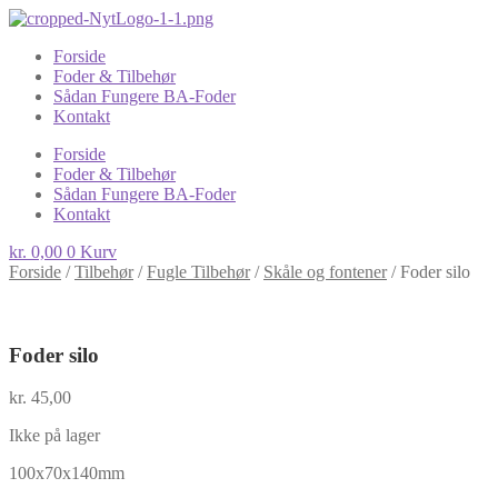
Forside
Foder & Tilbehør
Sådan Fungere BA-Foder
Kontakt
Forside
Foder & Tilbehør
Sådan Fungere BA-Foder
Kontakt
kr.
0,00
0
Kurv
Forside
/
Tilbehør
/
Fugle Tilbehør
/
Skåle og fontener
/
Foder silo
Foder silo
kr.
45,00
Ikke på lager
100x70x140mm