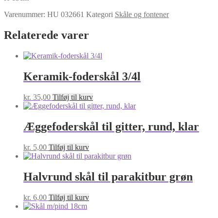
Varenummer:
HU 032661
Kategori
Skåle og fontener
Relaterede varer
Keramik-foderskål 3/4l
kr.
35,00
Tilføj til kurv
Æggefoderskål til gitter, rund, klar
kr.
5,00
Tilføj til kurv
Halvrund skål til parakitbur grøn
kr.
6,00
Tilføj til kurv