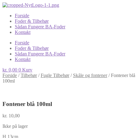
Forside
Foder & Tilbehør
Sådan Fungere BA-Foder
Kontakt
Forside
Foder & Tilbehør
Sådan Fungere BA-Foder
Kontakt
kr.
0,00
0
Kurv
Forside
/
Tilbehør
/
Fugle Tilbehør
/
Skåle og fontener
/
Fontener blå
100ml
Fontener blå 100ml
kr.
10,00
Ikke på lager
H 13cm