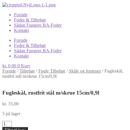
Forside
Foder & Tilbehør
Sådan Fungere BA-Foder
Kontakt
Forside
Foder & Tilbehør
Sådan Fungere BA-Foder
Kontakt
kr.
0,00
0
Kurv
Forside
/
Tilbehør
/
Fugle Tilbehør
/
Skåle og fontener
/
Fugleskål,
rustfrit stål m/skrue 15cm/0,9l
Fugleskål, rustfrit stål m/skrue 15cm/0,9l
kr.
35,00
5 på lager
Fugleskål,
rustfrit