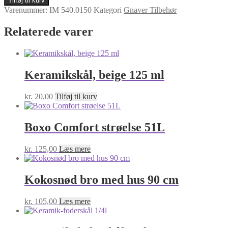
Tilføj til kurv
CLASSIC
Varenummer:
IM 540.0150
Kategori
Gnaver Tilbehør
150ML
antal
Relaterede varer
Keramikskål, beige 125 ml
kr.
20,00
Tilføj til kurv
Boxo Comfort strøelse 51L
kr.
125,00
Læs mere
Kokosnød bro med hus 90 cm
kr.
105,00
Læs mere