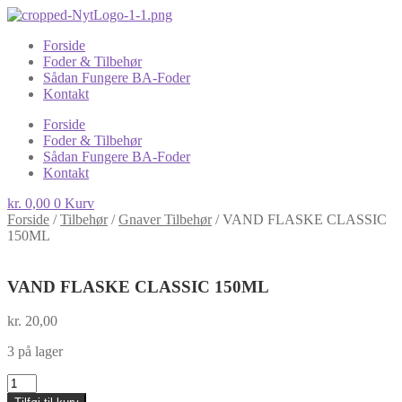
Forside
Foder & Tilbehør
Sådan Fungere BA-Foder
Kontakt
Forside
Foder & Tilbehør
Sådan Fungere BA-Foder
Kontakt
kr.
0,00
0
Kurv
Forside
/
Tilbehør
/
Gnaver Tilbehør
/
VAND FLASKE CLASSIC
150ML
VAND FLASKE CLASSIC 150ML
kr.
20,00
3 på lager
VAND
FLASKE