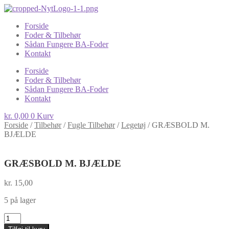
Forside
Foder & Tilbehør
Sådan Fungere BA-Foder
Kontakt
Forside
Foder & Tilbehør
Sådan Fungere BA-Foder
Kontakt
kr.
0,00
0
Kurv
Forside
/
Tilbehør
/
Fugle Tilbehør
/
Legetøj
/
GRÆSBOLD M.
BJÆLDE
GRÆSBOLD M. BJÆLDE
kr.
15,00
5 på lager
GRÆSBOLD
M.