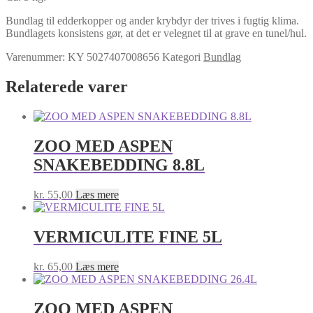
Bundlag til edderkopper og ander krybdyr der trives i fugtig klima.
Bundlagets konsistens gør, at det er velegnet til at grave en tunel/hul.
Varenummer:
KY 5027407008656
Kategori
Bundlag
Relaterede varer
ZOO MED ASPEN
SNAKEBEDDING 8.8L
kr.
55,00
Læs mere
VERMICULITE FINE 5L
kr.
65,00
Læs mere
ZOO MED ASPEN