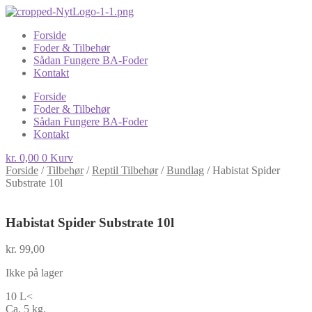
Forside
Foder & Tilbehør
Sådan Fungere BA-Foder
Kontakt
Forside
Foder & Tilbehør
Sådan Fungere BA-Foder
Kontakt
kr.
0,00
0
Kurv
Forside
/
Tilbehør
/
Reptil Tilbehør
/
Bundlag
/
Habistat Spider
Substrate 10l
Habistat Spider Substrate 10l
kr.
99,00
Ikke på lager
10 L<
Ca. 5 kg.