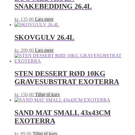
SNAKEBEDDING 26.4L
kr.
135,00
Læs mere
SKOVGULV 26.4L
kr.
200,00
Læs mere
STEN DESSERT RØD 10KG
GRAVESUBSTRAT EXOTERRA
kr.
150,00
Tilføj til kurv
SAND MAT SMALL 43x43CM
EXOTERRA
kr.
89,00
Tilføj til kurv