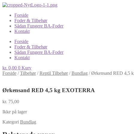
Forside
Foder & Tilbehør
Sådan Fungere BA-Foder
Kontakt
Forside
Foder & Tilbehør
Sådan Fungere BA-Foder
Kontakt
kr.
0,00
0
Kurv
Forside
/
Tilbehør
/
Reptil Tilbehør
/
Bundlag
/
Ørkensand RED 4,5
Ørkensand RED 4,5 kg EXOTERRA
kr.
75,00
Ikke på lager
Kategori
Bundlag