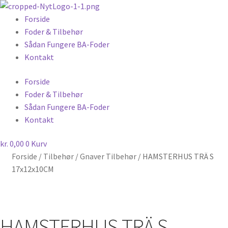
Forside
Foder & Tilbehør
Sådan Fungere BA-Foder
Kontakt
Forside
Foder & Tilbehør
Sådan Fungere BA-Foder
Kontakt
kr.
0,00
0
Kurv
Forside
/
Tilbehør
/
Gnaver Tilbehør
/
HAMSTERHUS TRÄ S
17x12x10CM
HAMSTERHUS TRÄ S