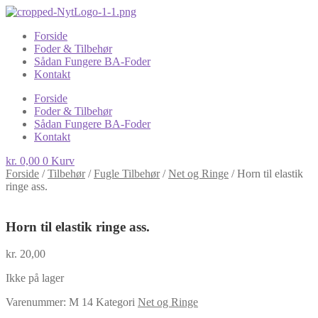
Forside
Foder & Tilbehør
Sådan Fungere BA-Foder
Kontakt
Forside
Foder & Tilbehør
Sådan Fungere BA-Foder
Kontakt
kr.
0,00
0
Kurv
Forside
/
Tilbehør
/
Fugle Tilbehør
/
Net og Ringe
/
Horn til elastik
ringe ass.
Horn til elastik ringe ass.
kr.
20,00
Ikke på lager
Varenummer:
M 14
Kategori
Net og Ringe