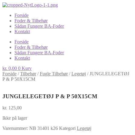
Forside
Foder & Tilbehør
Sådan Fungere BA-Foder
Kontakt
Forside
Foder & Tilbehør
Sådan Fungere BA-Foder
Kontakt
kr.
0,00
0
Kurv
Forside
/
Tilbehør
/
Fugle Tilbehør
/
Legetøj
/
JUNGLELEGETØJ
P & P 50X15CM
JUNGLELEGETØJ P & P 50X15CM
kr.
125,00
Ikke på lager
Varenummer:
NB 31401 k26
Kategori
Legetøj