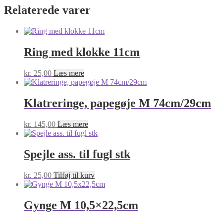
Relaterede varer
Ring med klokke 11cm
kr.
25,00
Læs mere
Klatreringe, papegøje M 74cm/29cm
kr.
145,00
Læs mere
Spejle ass. til fugl stk
kr.
25,00
Tilføj til kurv
Gynge M 10,5×22,5cm