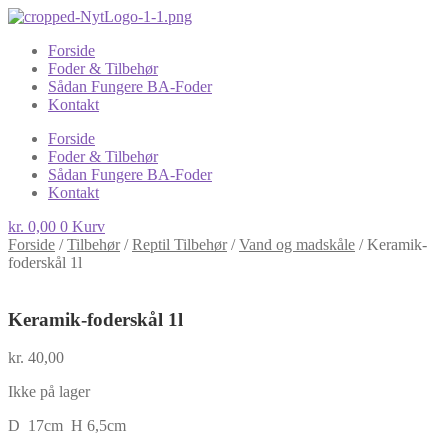
Forside
Foder & Tilbehør
Sådan Fungere BA-Foder
Kontakt
Forside
Foder & Tilbehør
Sådan Fungere BA-Foder
Kontakt
kr.
0,00
0
Kurv
Forside
/
Tilbehør
/
Reptil Tilbehør
/
Vand og madskåle
/
Keramik-
foderskål 1l
Keramik-foderskål 1l
kr.
40,00
Ikke på lager
D 17cm H 6,5cm