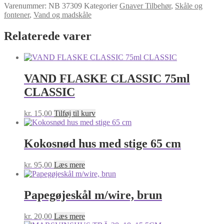
Varenummer:
NB 37309
Kategorier
Gnaver Tilbehør
,
Skåle og
fontener
,
Vand og madskåle
Relaterede varer
VAND FLASKE CLASSIC 75ml
CLASSIC
kr.
15,00
Tilføj til kurv
Kokosnød hus med stige 65 cm
kr.
95,00
Læs mere
Papegøjeskål m/wire, brun
kr.
20,00
Læs mere